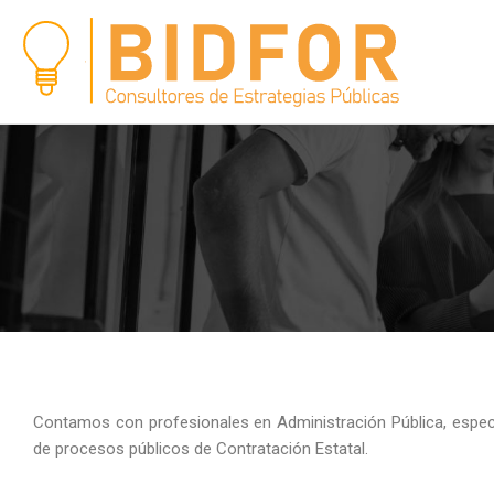
Ir
al
contenido
Contamos con profesionales en Administración Pública, especia
de procesos públicos de Contratación Estatal.