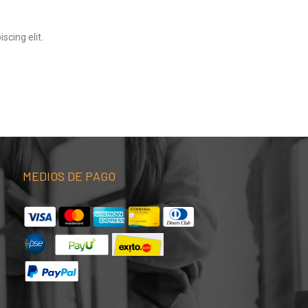
scing elit.
MEDIOS DE PAGO