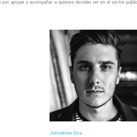
 por apoyar y acompañar a quienes decidan ver en el sector públi
Johnathan Doe