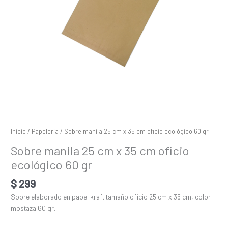
60
gr
cantidad
Inicio
/
Papelería
/ Sobre manila 25 cm x 35 cm oficio ecológico 60 gr
Sobre manila 25 cm x 35 cm oficio
ecológico 60 gr
$
299
Sobre elaborado en papel kraft tamaño oficio 25 cm x 35 cm, color
mostaza 60 gr.